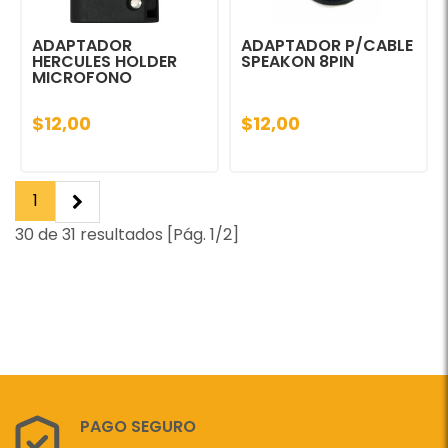
ADAPTADOR
ADAPTADOR P/CABLE
HERCULES HOLDER
SPEAKON 8PIN
MICROFONO
$12,00
$12,00
1
30 de 31 resultados [Pág. 1/2]
PAGO SEGURO