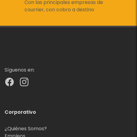
Con las principales empresas de
courrier, con cobro a destino
Síguenos en:
Corporativo
¿Quiénes Somos?
Empleos