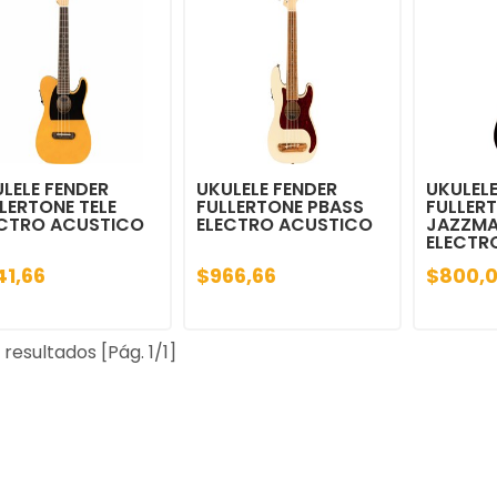
LELE FENDER
UKULELE FENDER
UKULELE
LERTONE TELE
FULLERTONE PBASS
FULLER
ECTRO ACUSTICO
ELECTRO ACUSTICO
JAZZMA
ELECTR
41,66
$966,66
$800,
 resultados [Pág. 1/1]