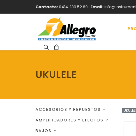
Contacto:
0414-139.52.89 |
Email:
info@instrumen
PR
UKULELE
ACCESORIOS Y REPUESTOS
UKULEL
AMPLIFICADORES Y EFECTOS
BAJOS