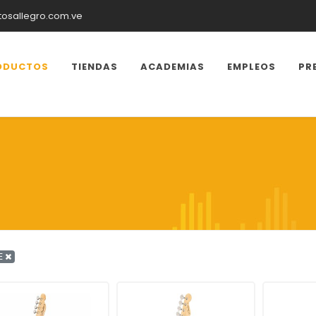
tosallegro.com.ve
ODUCTOS
TIENDAS
ACADEMIAS
EMPLEOS
PR
E