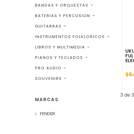
BANDAS Y ORQUESTAS
BATERIAS Y PERCUSION
GUITARRAS
INSTRUMENTOS FOLKLORICOS
LIBROS Y MULTIMEDIA
UKU
FUL
PIANOS Y TECLADOS
EL
PRO AUDIO
$6
SOUVENIRS
3 de 3
MARCAS
FENDER