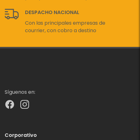
DESPACHO NACIONAL
Con las principales empresas de
courrier, con cobro a destino
Síguenos en:
Corporativo