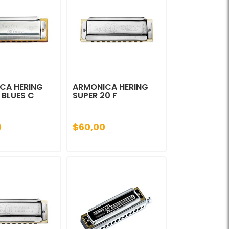
CA HERING
ARMONICA HERING
 BLUES C
SUPER 20 F
0
$60,00