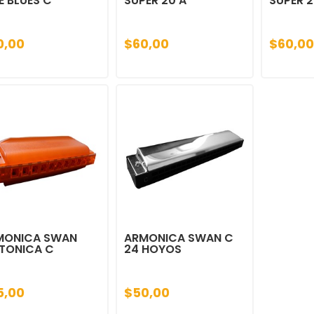
E BLUES C
SUPER 20 A
SUPER 2
0,00
$60,00
$60,00
MONICA SWAN
ARMONICA SWAN C
TONICA C
24 HOYOS
5,00
$50,00