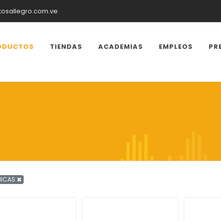
tosallegro.com.ve
ODUCTOS
TIENDAS
ACADEMIAS
EMPLEOS
PR
NICAS