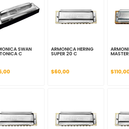
MONICA SWAN
ARMONICA HERING
ARMONI
TONICA C
SUPER 20 C
MASTER
5,00
$60,00
$110,0