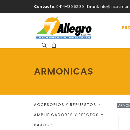
Contacto:
0414-139.52.89 |
Email:
info@instrumen
PR
ARMONICAS
ACCESORIOS Y REPUESTOS
ARMO
AMPLIFICADORES Y EFECTOS
BAJOS