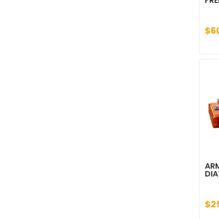
FRE
$6
AR
DIA
$2