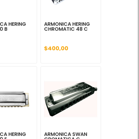
CA HERING
ARMONICA HERING
0 B
CHROMATIC 48 C
$400,00
CA HERING
ARMONICA SWAN