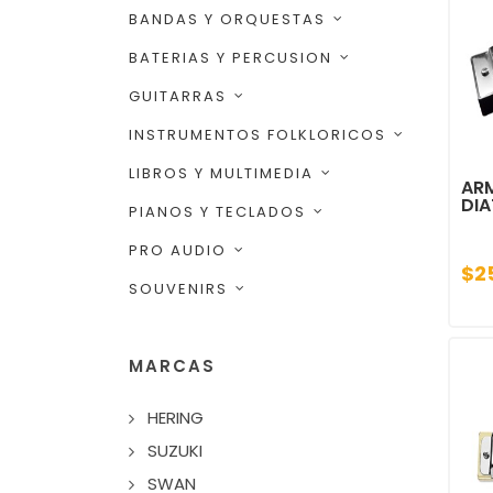
BANDAS Y ORQUESTAS
BATERIAS Y PERCUSION
GUITARRAS
INSTRUMENTOS FOLKLORICOS
LIBROS Y MULTIMEDIA
AR
DIA
PIANOS Y TECLADOS
PRO AUDIO
$2
SOUVENIRS
MARCAS
HERING
SUZUKI
SWAN