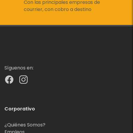
Con las principales empresas de
courrier, con cobro a destino
Síguenos en:
Corporativo
¿Quiénes Somos?
Empleos