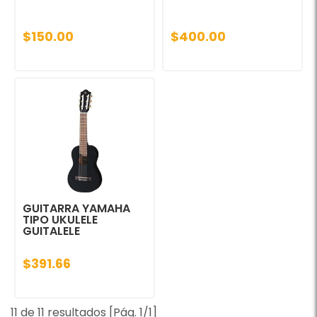
$150.00
$400.00
GUITARRA YAMAHA
TIPO UKULELE
GUITALELE
$391.66
11 de 11 resultados [Pág. 1/1]