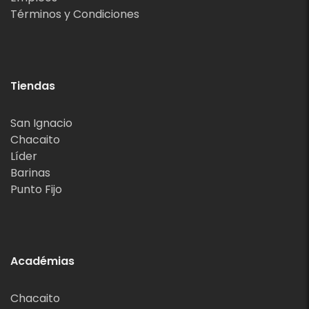
Términos y Condiciones
Tiendas
San Ignacio
Chacaito
Líder
Barinas
Punto Fijo
Académias
Chacaito