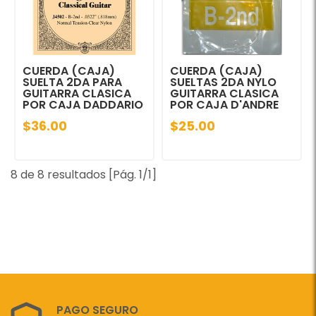
CUERDA (CAJA)
CUERDA (CAJA)
SUELTA 2DA PARA
SUELTAS 2DA NYLO
GUITARRA CLASICA
GUITARRA CLASICA
POR CAJA DADDARIO
POR CAJA D'ANDRE
$36.00
$25.00
8 de 8 resultados [Pág. 1/1]
PAGO SEGURO