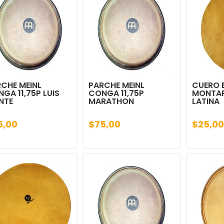
CHE MEINL
PARCHE MEINL
CUERO 
GA 11,75P LUIS
CONGA 11,75P
MONTAR
NTE
MARATHON
LATINA
5,00
$75,00
$25,00