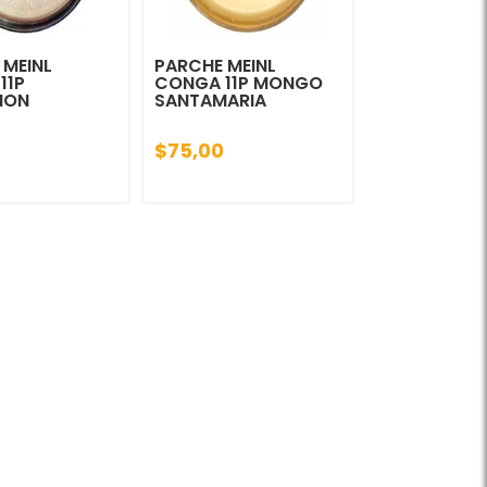
 MEINL
PARCHE MEINL
11P
CONGA 11P MONGO
HON
SANTAMARIA
$75,00