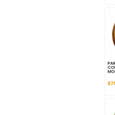
PAR
CON
MO
$7