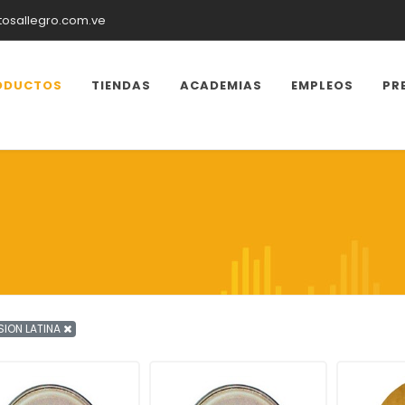
tosallegro.com.ve
ODUCTOS
TIENDAS
ACADEMIAS
EMPLEOS
PR
SION LATINA