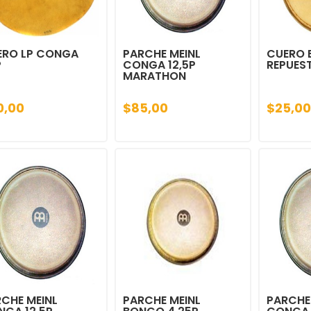
ERO LP CONGA
PARCHE MEINL
CUERO
P
CONGA 12,5P
REPUES
MARATHON
0,00
$85,00
$25,00
CHE MEINL
PARCHE MEINL
PARCHE