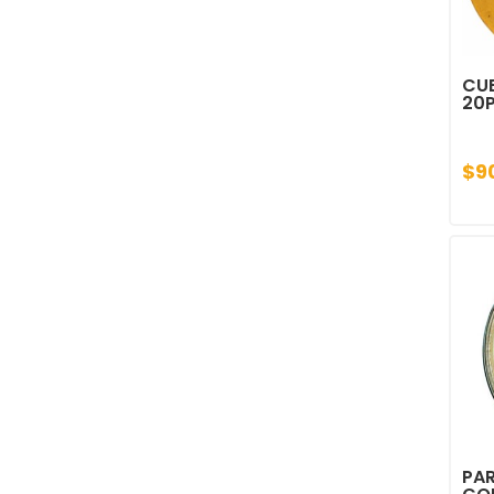
CU
20
$9
PAR