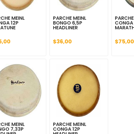
CHE MEINL
PARCHE MEINL
PARCHE
NGA 12P
BONGO 6,5P
CONGA 
OATUNE
HEADLINER
MARAT
5,00
$36,00
$75,00
CHE MEINL
PARCHE MEINL
NGO 7,33P
CONGA 12P
DLINER
HEADLINER