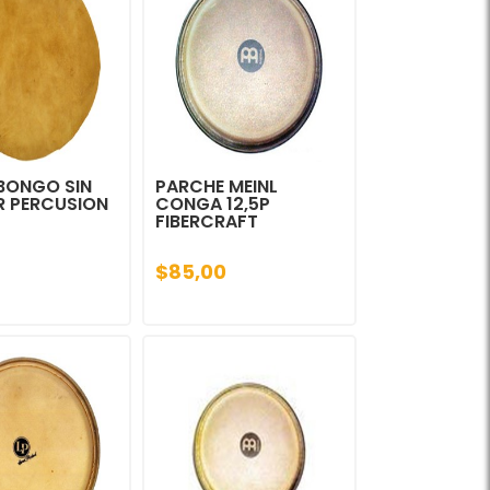
BONGO SIN
PARCHE MEINL
 PERCUSION
CONGA 12,5P
FIBERCRAFT
$85,00