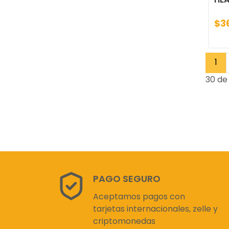
$3
1
30 de 
PAGO SEGURO
Aceptamos pagos con
tarjetas internacionales, zelle y
criptomonedas