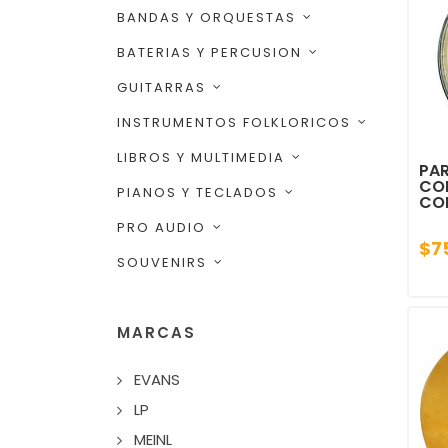
BANDAS Y ORQUESTAS
BATERIAS Y PERCUSION
GUITARRAS
INSTRUMENTOS FOLKLORICOS
LIBROS Y MULTIMEDIA
PAR
CON
PIANOS Y TECLADOS
CO
PRO AUDIO
$7
SOUVENIRS
MARCAS
EVANS
LP
MEINL