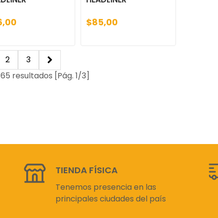
6,00
$85,00
2
3
65 resultados [Pág. 1/3]
TIENDA FÍSICA
Tenemos presencia en las
principales ciudades del país