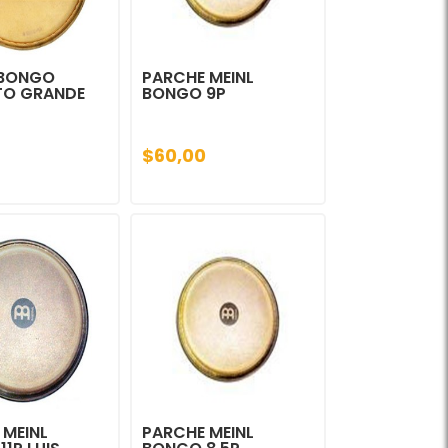
 BONGO
PARCHE MEINL
TO GRANDE
BONGO 9P
$60,00
 MEINL
PARCHE MEINL