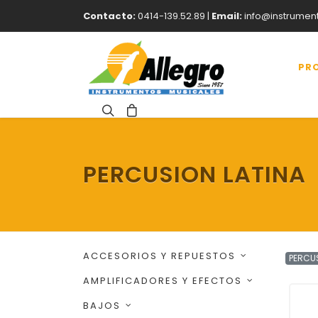
Contacto:
0414-139.52.89 |
Email:
info@instrumen
PR
PERCUSION LATINA
ACCESORIOS Y REPUESTOS
PERCU
AMPLIFICADORES Y EFECTOS
BAJOS