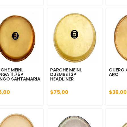
CHE MEINL
PARCHE MEINL
CUERO 
GA 11,75P
DJEMBE 12P
ARO
NGO SANTAMARIA
HEADLINER
5,00
$75,00
$36,00