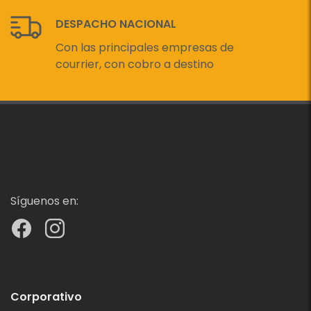
DESPACHO NACIONAL
Con las principales empresas de
courrier, con cobro a destino
Síguenos en:
Corporativo