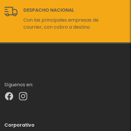
DESPACHO NACIONAL
Con las principales empresas de
courrier, con cobro a destino
Síguenos en:
Corporativo