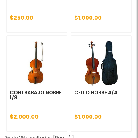
$250,00
$1.000,00
CONTRABAJO NOBRE
CELLO NOBRE 4/4
1/8
$2.000,00
$1.000,00
26 de 26 resultados [Pág. 1/1]