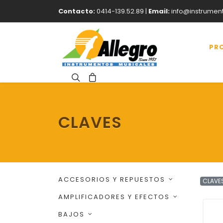
Contacto:
0414-139.52.89 |
Email:
info@instrumen
PR
CLAVES
ACCESORIOS Y REPUESTOS
CLAVE
AMPLIFICADORES Y EFECTOS
BAJOS