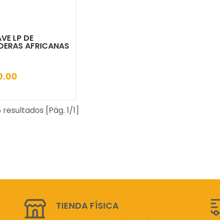
VE LP DE
DERAS AFRICANAS
0.00
 resultados [Pág. 1/1]
TIENDA FÍSICA