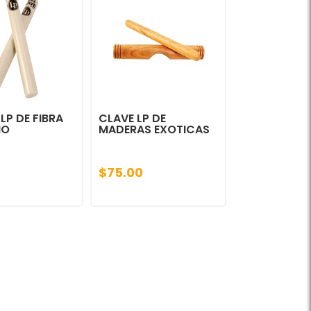
LP DE FIBRA
CLAVE LP DE
IO
MADERAS EXOTICAS
0
$75.00