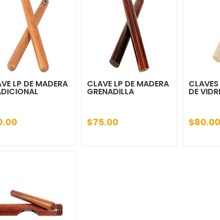
VE LP DE MADERA
CLAVE LP DE MADERA
CLAVES 
ADICIONAL
GRENADILLA
DE VIDR
0.00
$75.00
$80.0