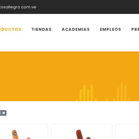
tosallegro.com.ve
ODUCTOS
TIENDAS
ACADEMIAS
EMPLEOS
PR
S