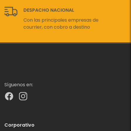
DESPACHO NACIONAL
Con las principales empresas de
courrier, con cobro a destino
Síguenos en:
Corporativo