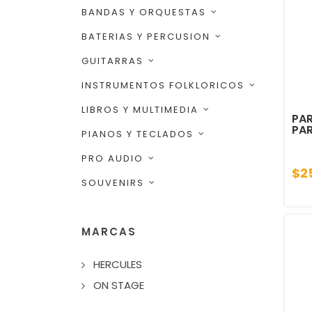
BANDAS Y ORQUESTAS
BATERIAS Y PERCUSION
GUITARRAS
INSTRUMENTOS FOLKLORICOS
LIBROS Y MULTIMEDIA
PA
PAR
PIANOS Y TECLADOS
PRO AUDIO
$2
SOUVENIRS
MARCAS
HERCULES
ON STAGE