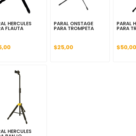
AL HERCULES
PARAL ONSTAGE
PARAL 
A FLAUTA
PARA TROMPETA
PARA T
5,00
$25,00
$50,0
AL HERCULES