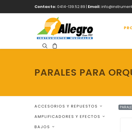
Contacto:
0414-139.52.89 |
Email:
info@instrumen
PR
PARALES PARA ORQ
ACCESORIOS Y REPUESTOS
PARAL
AMPLIFICADORES Y EFECTOS
BAJOS