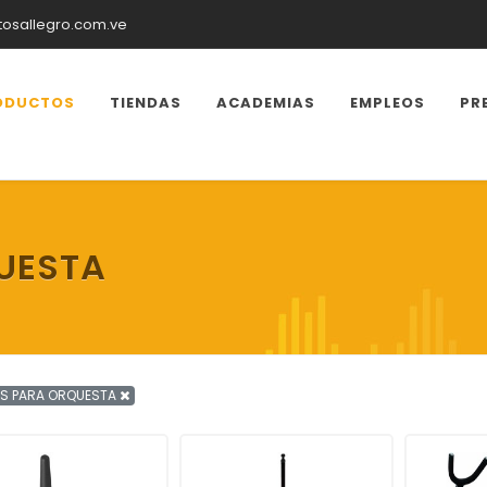
tosallegro.com.ve
ODUCTOS
TIENDAS
ACADEMIAS
EMPLEOS
PR
UESTA
ES PARA ORQUESTA