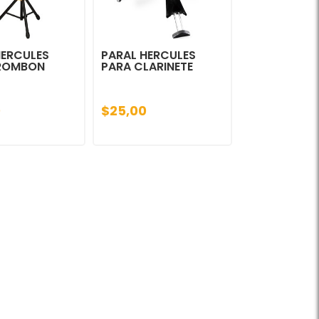
HERCULES
PARAL HERCULES
ROMBON
PARA CLARINETE
0
$25,00