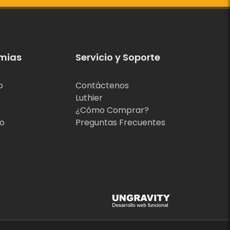
mias
Servicio y Soporte
o
Contáctenos
Luthier
¿Cómo Comprar?
jo
Preguntas Frecuentes