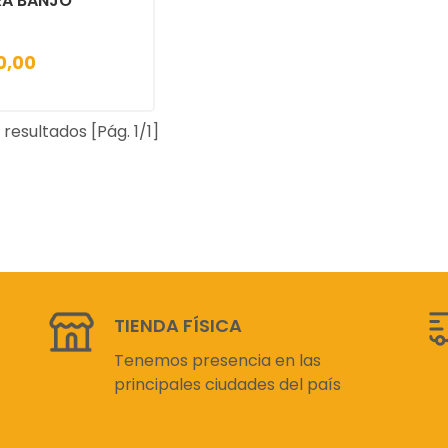
RA BANJO
0,00
 resultados [Pág. 1/1]
TIENDA FÍSICA
Tenemos presencia en las
principales ciudades del país