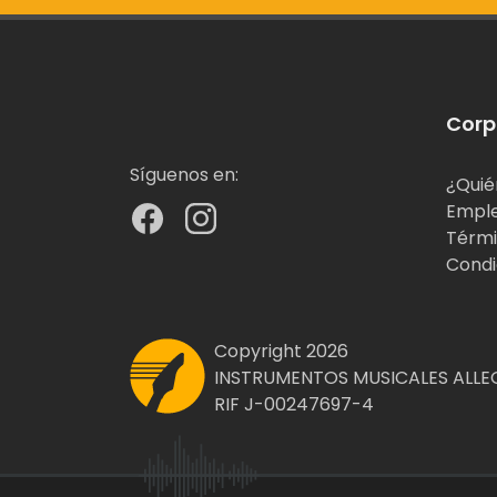
Corp
Síguenos en:
¿Quié
Empl
Térmi
Condi
Copyright 2026
INSTRUMENTOS MUSICALES ALLEG
RIF J-00247697-4