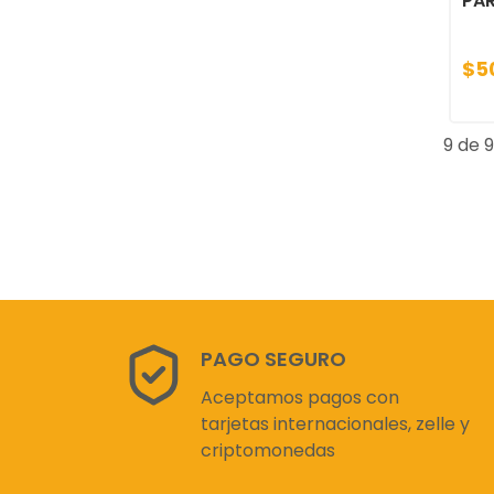
PA
$5
9 de 9
PAGO SEGURO
Aceptamos pagos con
tarjetas internacionales, zelle y
criptomonedas