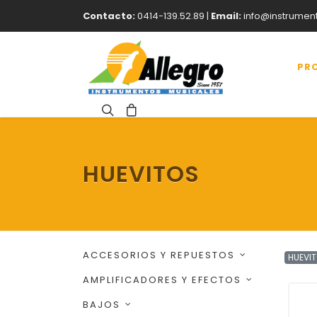
Contacto:
0414-139.52.89 |
Email:
info@instrumen
PR
HUEVITOS
ACCESORIOS Y REPUESTOS
HUEVI
AMPLIFICADORES Y EFECTOS
BAJOS