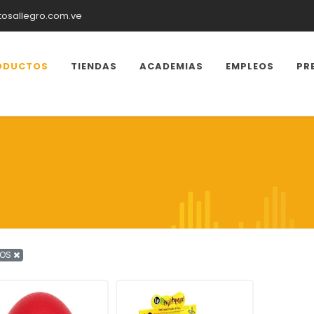
tosallegro.com.ve
ODUCTOS
TIENDAS
ACADEMIAS
EMPLEOS
PR
TOS