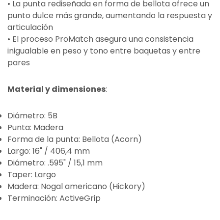
• La punta rediseñada en forma de bellota ofrece un
punto dulce más grande, aumentando la respuesta y
articulación
• El proceso ProMatch asegura una consistencia
inigualable en peso y tono entre baquetas y entre
pares
Material y dimensiones
:
Diámetro: 5B
Punta: Madera
Forma de la punta: Bellota (Acorn)
Largo: 16" / 406,4 mm
Diámetro: .595" / 15,1 mm
Taper: Largo
Madera: Nogal americano (Hickory)
Terminación: ActiveGrip