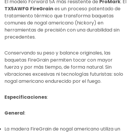
El modelo Forward 5A más resistente de
ProMark
. El
TX5AWFG
FireGrain
es un proceso patentado de
tratamiento térmico que transforma baquetas
comunes de nogal americano (hickory) en
herramientas de precisión con una durabilidad sin
precedentes.
Conservando su peso y balance originales, las
baquetas FireGrain permiten tocar con mayor
fuerza y por más tiempo, de forma natural. Sin
vibraciones excesivas ni tecnologías futuristas: solo
nogal americano endurecido por el fuego.
Especificaciones
:
General
:
La madera FireGrain de nogal americano utiliza un