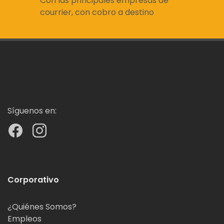
Con las principales empresas de
courrier, con cobro a destino
Síguenos en:
Corporativo
¿Quiénes Somos?
Empleos