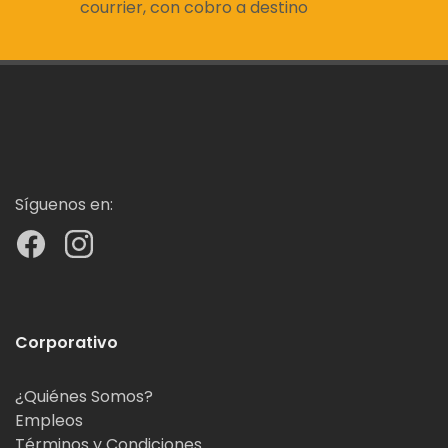
courrier, con cobro a destino
Síguenos en:
Corporativo
¿Quiénes Somos?
Empleos
Términos y Condiciones