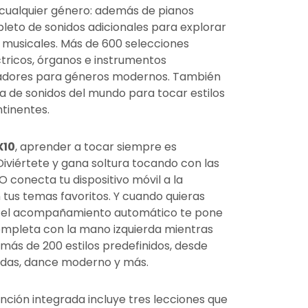
 cualquier género: además de pianos
pleto de sonidos adicionales para explorar
s musicales. Más de 600 selecciones
ctricos, órganos e instrumentos
izadores para géneros modernos. También
a de sonidos del mundo para tocar estilos
ntinentes.
X10
, aprender a tocar siempre es
iviértete y gana soltura tocando con las
O conecta tu dispositivo móvil a la
n tus temas favoritos. Y cuando quieras
, el acompañamiento automático te pone
mpleta con la mano izquierda mientras
más de 200 estilos predefinidos, desde
ladas, dance moderno y más.
nción integrada incluye tres lecciones que