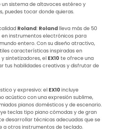
uye un sistema de altavoces estéreo y
s, puedes tocar donde quieras.
calidad
Roland
:
Roland
lleva más de 50
 en instrumentos electrónicos para
 mundo entero. Con su diseño atractivo,
tiles características inspiradas en
y sintetizadores, el
EX10
te ofrece una
r tus habilidades creativas y disfrutar de
stico y expresivo: el
EX10
incluye
no acústico con una expresión sublime,
miados pianos domésticos y de escenario.
luye teclas tipo piano cómodas y de gran
ite desarrollar técnicas adecuadas que se
 a otros instrumentos de teclado.