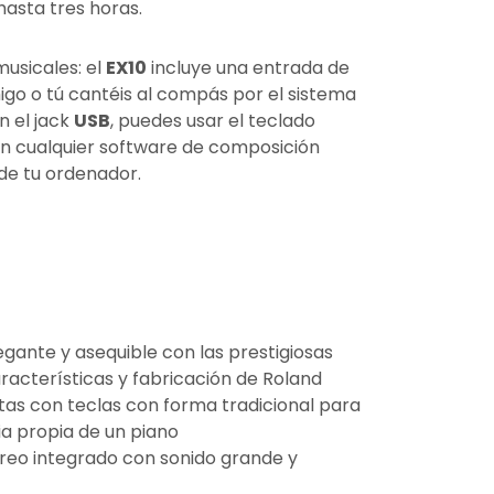
hasta tres horas.
usicales: el
EX10
incluye una entrada de
go o tú cantéis al compás por el sistema
n el jack
USB
, puedes usar el teclado
n cualquier software de composición
de tu ordenador.
egante y asequible con las prestigiosas
racterísticas y fabricación de Roland
tas con teclas con forma tradicional para
ia propia de un piano
reo integrado con sonido grande y