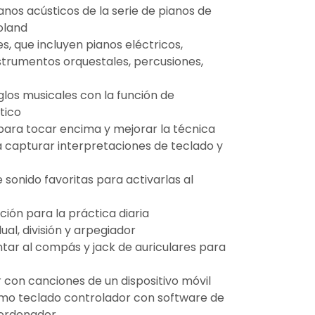
anos acústicos de la serie de pianos de
oland
s, que incluyen pianos eléctricos,
nstrumentos orquestales, percusiones,
glos musicales con la función de
tico
para tocar encima y mejorar la técnica
 capturar interpretaciones de teclado y
sonido favoritas para activarlas al
ón para la práctica diaria
al, división y arpegiador
tar al compás y jack de auriculares para
r con canciones de un dispositivo móvil
omo teclado controlador con software de
 ordenador