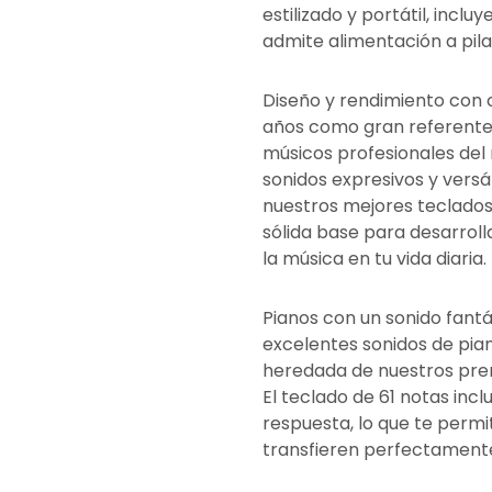
estilizado y portátil, incl
admite alimentación a pila
Diseño y rendimiento con 
años como gran referente
músicos profesionales del
sonidos expresivos y versá
nuestros mejores teclados 
sólida base para desarrolla
la música en tu vida diaria.
Pianos con un sonido fantá
excelentes sonidos de pia
heredada de nuestros pre
El teclado de 61 notas inc
respuesta, lo que te perm
transfieren perfectamente