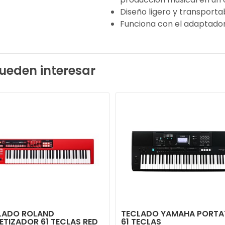
Diseño ligero y transportab
Funciona con el adaptador 
ueden interesar
LADO ROLAND
TECLADO YAMAHA PORTA
ETIZADOR 61 TECLAS RED
61 TECLAS