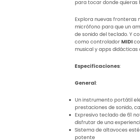
para tocar donde quieras 
Explora nuevas fronteras m
micrófono para que un ami
de sonido del teclado. Y co
como controlador
MIDI
co
musical y apps didácticas 
Especificaciones
:
General
:
Un instrumento portátil el
prestaciones de sonido, ca
Expresivo teclado de 61 no
disfrutar de una experienc
Sistema de altavoces esté
potente