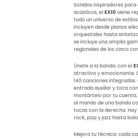
Sonidos inspiradores para
acústicos, el
EX10
viene re
todo un universo de estilo
incluyen desde pianos elé
orquestales hasta sintet
se incluye una amplia gam
regionales de los cinco co
Únete a la banda: con el
E
atractivo y emocionante. D
140 canciones integradas. 
entrada auxiliar y toca co
montártelo por tu cuenta
al mando de una banda co
tocas con la derecha. Hay 
rock, pop y jazz hasta ba
Mejora tu técnica: cada ca