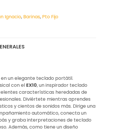
n Ignacio
,
Barinas
,
Pto Fijo
ENERALES
en un elegante teclado portátil.
ical con el
EX10
, un inspirador teclado
celentes características heredadas de
esionales. Diviértete mientras aprendes
ticos y cientos de sonidos más. Dirige una
pañamiento automático, conecta un
ás y graba interpretaciones de teclado
so. Además, como tiene un diseño