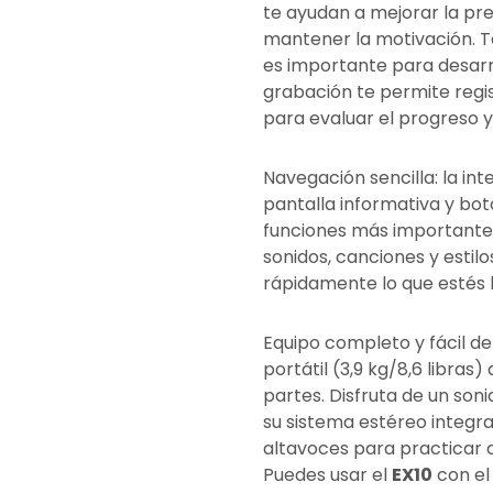
te ayudan a mejorar la pr
mantener la motivación. 
es importante para desarro
grabación te permite regis
para evaluar el progreso 
Navegación sencilla: la int
pantalla informativa y bo
funciones más importantes.
sonidos, canciones y estil
rápidamente lo que estés 
Equipo completo y fácil de
portátil (3,9 kg/8,6 libras
partes. Disfruta de un soni
su sistema estéreo integra
altavoces para practicar 
Puedes usar el
EX10
con el 