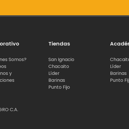
orativo
Tiendas
Acadé
nes Somos?
San Ignacio
Chacait
eos
Chacaito
Líder
nos y
Líder
Barinas
ciones
Barinas
Punto Fi
Punto Fijo
RO C.A.