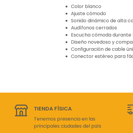
Color blanco
Ajuste cómodo
Sonido dinámico de alta c
Audífonos cerrados
Escucha cómoda durante l
Diseño novedoso y compa
Configuración de cable ún
Conector estéreo para fác
TIENDA FÍSICA
Tenemos presencia en las
principales ciudades del país