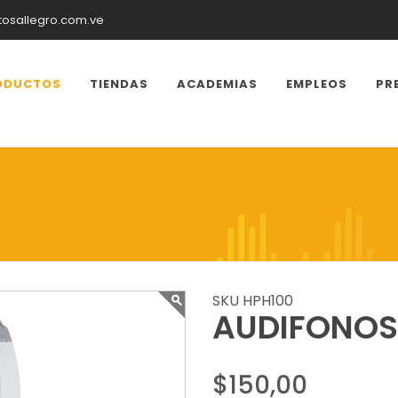
tosallegro.com.ve
ODUCTOS
TIENDAS
ACADEMIAS
EMPLEOS
PR
SKU HPH100
AUDIFONO
$150,00