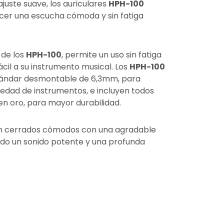
juste suave, los auriculares
HPH-100
cer una escucha cómoda y sin fatiga
 de los
HPH-100
, permite un uso sin fatiga
cil a su instrumento musical. Los
HPH-100
stándar desmontable de 6,3mm, para
iedad de instrumentos, e incluyen todos
n oro, para mayor durabilidad.
 cerrados cómodos con una agradable
endo un sonido potente y una profunda