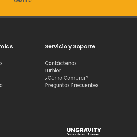
destino
mias
Servicio y Soporte
o
Contáctenos
Luthier
¿Cómo Comprar?
jo
Preguntas Frecuentes