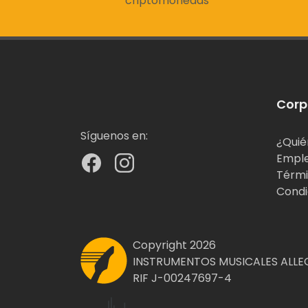
criptomonedas
Corp
Síguenos en:
¿Quié
Empl
Térmi
Condi
Copyright 2026
INSTRUMENTOS MUSICALES ALLEG
RIF J-00247697-4