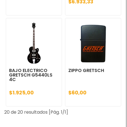
$6.933,33
BAJO ELECTRICO
ZIPPO GRETSCH
GRETSCH G5440LS
4C
$1.925,00
$60,00
20 de 20 resultados [Pág. 1/1]